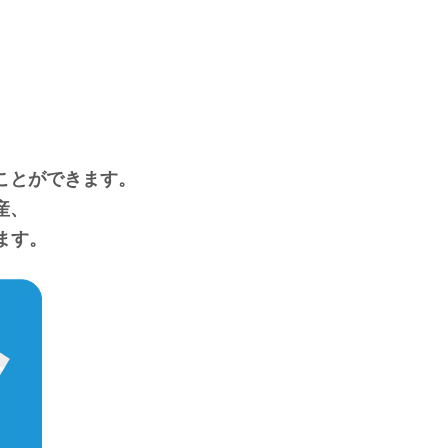
ことができます。
産、
ます。