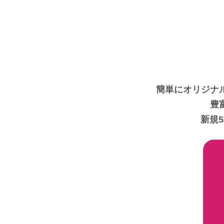
簡単にオリジナ
豊
新規